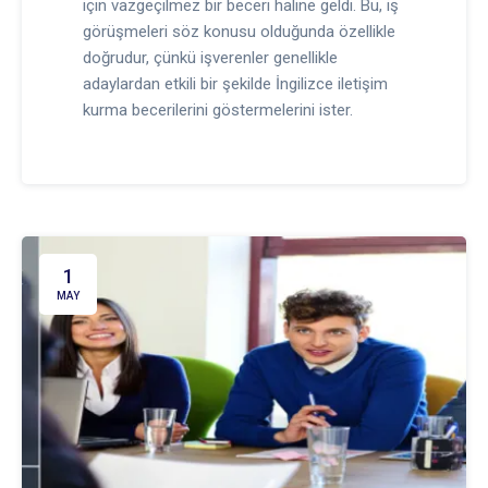
için vazgeçilmez bir beceri haline geldi. Bu, iş
görüşmeleri söz konusu olduğunda özellikle
doğrudur, çünkü işverenler genellikle
adaylardan etkili bir şekilde İngilizce iletişim
kurma becerilerini göstermelerini ister.
1
MAY