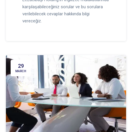
karşılaşabileceğiniz sorular ve bu sorulara
verilebilecek cevaplar hakkında bilgi
vereceğiz.
29
MARCH