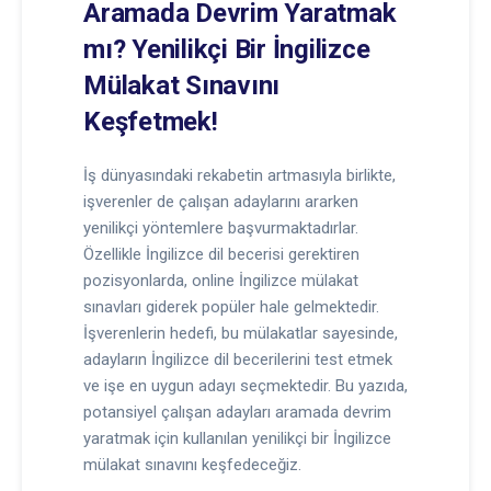
Aramada Devrim Yaratmak
mı? Yenilikçi Bir İngilizce
Mülakat Sınavını
Keşfetmek!
İş dünyasındaki rekabetin artmasıyla birlikte,
işverenler de çalışan adaylarını ararken
yenilikçi yöntemlere başvurmaktadırlar.
Özellikle İngilizce dil becerisi gerektiren
pozisyonlarda, online İngilizce mülakat
sınavları giderek popüler hale gelmektedir.
İşverenlerin hedefi, bu mülakatlar sayesinde,
adayların İngilizce dil becerilerini test etmek
ve işe en uygun adayı seçmektedir. Bu yazıda,
potansiyel çalışan adayları aramada devrim
yaratmak için kullanılan yenilikçi bir İngilizce
mülakat sınavını keşfedeceğiz.