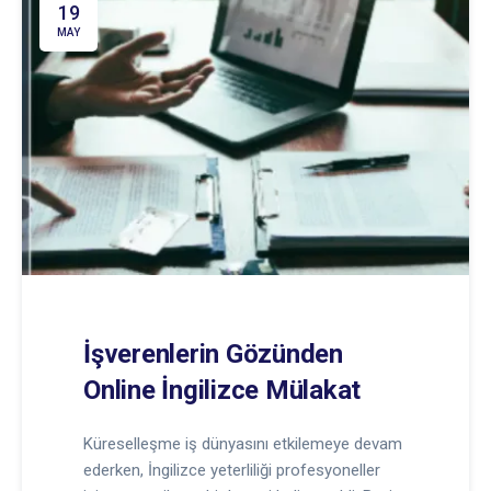
19
MAY
İşverenlerin Gözünden
Online İngilizce Mülakat
Küreselleşme iş dünyasını etkilemeye devam
ederken, İngilizce yeterliliği profesyoneller