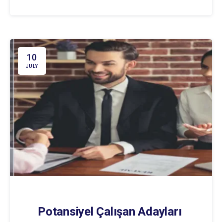
10
JULY
Potansiyel Çalışan Adayları