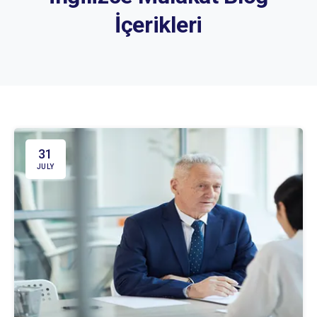
İçerikleri
31
JULY