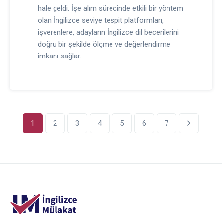
hale geldi. İşe alım sürecinde etkili bir yöntem
olan İngilizce seviye tespit platformları,
işverenlere, adayların İngilizce dil becerilerini
doğru bir şekilde ölçme ve değerlendirme
imkanı sağlar.
1
2
3
4
5
6
7