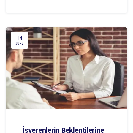
14
JUNE
İşverenlerin Beklentilerine