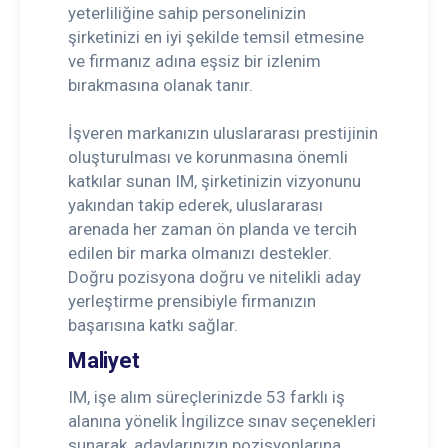
yeterliliğine sahip personelinizin
şirketinizi en iyi şekilde temsil etmesine
ve firmanız adına eşsiz bir izlenim
bırakmasına olanak tanır.
İşveren markanızın uluslararası prestijinin
oluşturulması ve korunmasına önemli
katkılar sunan IM, şirketinizin vizyonunu
yakından takip ederek, uluslararası
arenada her zaman ön planda ve tercih
edilen bir marka olmanızı destekler.
Doğru pozisyona doğru ve nitelikli aday
yerleştirme prensibiyle firmanızın
başarısına katkı sağlar.
Maliyet
IM, işe alım süreçlerinizde 53 farklı iş
alanına yönelik İngilizce sınav seçenekleri
sunarak, adaylarınızın pozisyonlarına