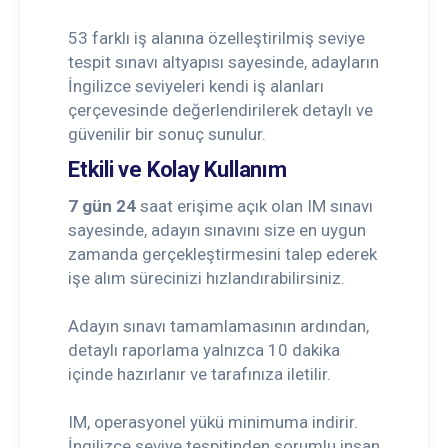
53 farklı iş alanına özelleştirilmiş seviye
tespit sınavı altyapısı sayesinde, adayların
İngilizce seviyeleri kendi iş alanları
çerçevesinde değerlendirilerek detaylı ve
güvenilir bir sonuç sunulur.
Etkili ve Kolay Kullanım
7 gün 24
saat erişime açık olan IM sınavı
sayesinde, adayın sınavını size en uygun
zamanda gerçekleştirmesini talep ederek
işe alım sürecinizi hızlandırabilirsiniz.
Adayın sınavı tamamlamasının ardından,
detaylı raporlama yalnızca 10 dakika
içinde hazırlanır ve tarafınıza iletilir.
IM, operasyonel yükü minimuma indirir.
İngilizce seviye tespitinden sorumlu insan