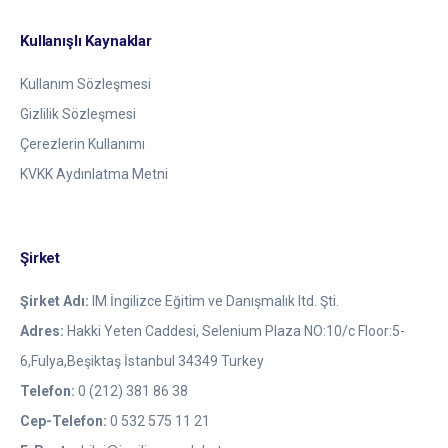
Kullanışlı Kaynaklar
Kullanım Sözleşmesi
Gizlilik Sözleşmesi
Çerezlerin Kullanımı
KVKK Aydınlatma Metni
Şirket
Şirket Adı:
IM İngilizce Eğitim ve Danışmalık ltd. Şti.
Adres:
Hakki Yeten Caddesi, Selenium Plaza NO:10/c Floor:5-
6,Fulya,Beşiktaş İstanbul 34349 Turkey
Telefon:
0 (212) 381 86 38
Cep-Telefon:
0 532 575 11 21