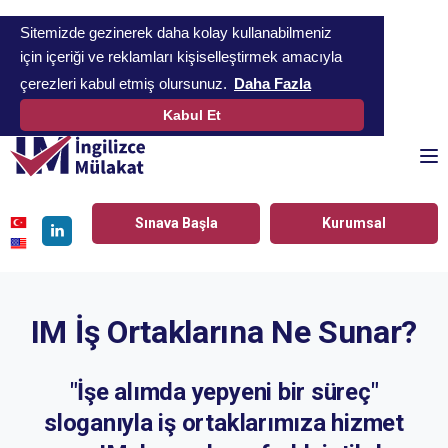
Sitemizde gezinerek daha kolay kullanabilmeniz
için içeriği ve reklamları kişiselleştirmek amacıyla
çerezleri kabul etmiş olursunuz.
Daha Fazla
Kabul Et
To
Sınava Başla
Kurumsal
Linkedin
IM İş Ortaklarına Ne Sunar?
"İşe alımda yepyeni bir süreç"
sloganıyla iş ortaklarımıza hizmet