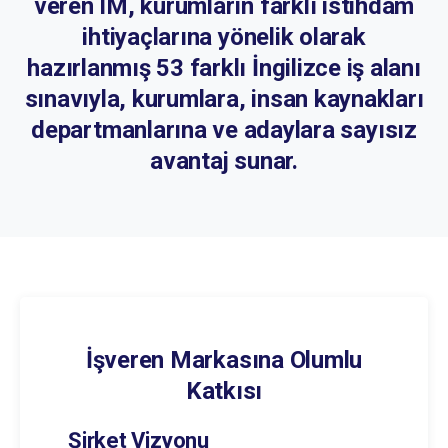
veren IM, kurumların farklı istihdam
ihtiyaçlarına yönelik olarak
hazırlanmış 53 farklı İngilizce iş alanı
sınavıyla, kurumlara, insan kaynakları
departmanlarına ve adaylara sayısız
avantaj sunar.
İşveren Markasına Olumlu
Katkısı
Şirket Vizyonu