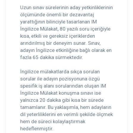
Uzun sınav sürelerinin aday yetkinliklerinin
ölçümünde önemli bir dezavantaj
yarattığının bilinciyle tasarlanan IM
İngilizce Mülakat, 80 yazılı soru içeriğiyle
kısa, etkili ve gereksiz içeriklerden
arındırılmış bir deneyim sunar. Sınav,
adayın İngilizce etkinliğine bağlı olarak en
fazla 65 dakika sürmektedir.
İngilizce mülakatlarda sıkça sorulan
sorular ile adayın pozisyonuna özgü
spesifik iş alanı sorularından oluşan IM
İngilizce Mülakat konuşma sınavı ise
yalnızca 20 dakika gibi kısa bir sürede
tamamlanır. Bu yaklaşımla, hem adayların
dil yeterliliklerini en verimli şekilde ölçmek
hem de süreci kolaylaştırmak
hedeflenmiştir.