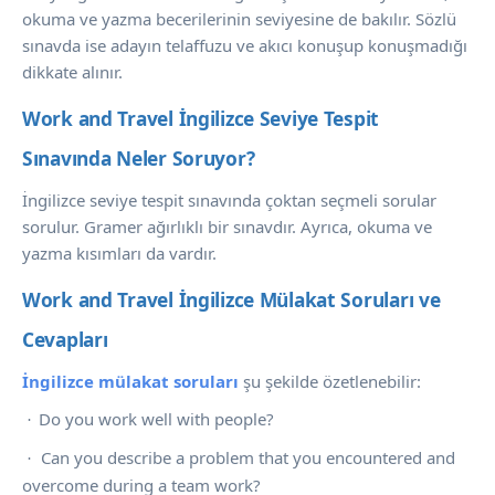
okuma ve yazma becerilerinin seviyesine de bakılır. Sözlü
sınavda ise adayın telaffuzu ve akıcı konuşup konuşmadığı
dikkate alınır.
Work and Travel İngilizce Seviye Tespit 
Sınavında Neler Soruyor?
İngilizce seviye tespit sınavında çoktan seçmeli sorular
sorulur. Gramer ağırlıklı bir sınavdır. Ayrıca, okuma ve
yazma kısımları da vardır.
Work and Travel İngilizce Mülakat Soruları ve 
Cevapları
İngilizce mülakat soruları
şu şekilde özetlenebilir:
Do you work well with people?
·
Can you describe a problem that you encountered and
·
overcome during a team work?