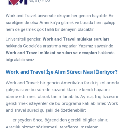
30/01/2023
Work and Travel; üniversite okuyan her gencin hayalidir. Bir
süreliğine de olsa Amerika’ya gitmek ve burada hem çalışıp
hem de gezmek çok farklı bir deneyim olacaktır.
Üniversiteli gençler;
Work and Travel mülakat soruları
hakkında Google’da araştırma yaparlar. Yazımız sayesinde
Work and Travel mülakat soruları ve cevapları
hakkında
bilgi alabilirsiniz.
Work and Travel İşe Alım Süreci Nasıl İlerliyor?
Work and Travel; bir gencin Amerika’da farklı iş kollarında
çalışması ve bu sürede kazandıkları ile kendi hayatını
idame ettirmesi olarak tanımlanabilir. Ayrıca, İngilizcesini
geliştirmek isteyenler de bu programa katılabilirler. Work
and Travel süreci şu şekilde özetlenebilir:
Her şeyden önce, öğrenciden gerekli bilgiler alınır.
·
Aracılık hizmet sözleşmesi; taraflarca imzalanır.