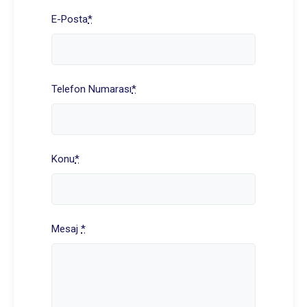
E-Posta
*
Telefon Numarası
*
Konu
*
Mesaj
*