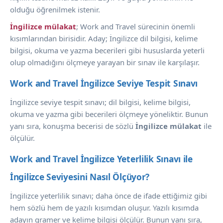
olduğu öğrenilmek istenir.
İngilizce mülakat
; Work and Travel sürecinin önemli
kısımlarından birisidir. Aday; İngilizce dil bilgisi, kelime
bilgisi, okuma ve yazma becerileri gibi hususlarda yeterli
olup olmadığını ölçmeye yarayan bir sınav ile karşılaşır.
Work and Travel İngilizce Seviye Tespit Sınavı
İngilizce seviye tespit sınavı; dil bilgisi, kelime bilgisi,
okuma ve yazma gibi becerileri ölçmeye yöneliktir. Bunun
yanı sıra, konuşma becerisi de sözlü
İngilizce mülakat
ile
ölçülür.
Work and Travel İngilizce Yeterlilik Sınavı ile 
İngilizce Seviyesini Nasıl Ölçüyor?
İngilizce yeterlilik sınavı; daha önce de ifade ettiğimiz gibi
hem sözlü hem de yazılı kısımdan oluşur. Yazılı kısımda
adayın gramer ve kelime bilgisi ölçülür. Bunun yanı sıra,